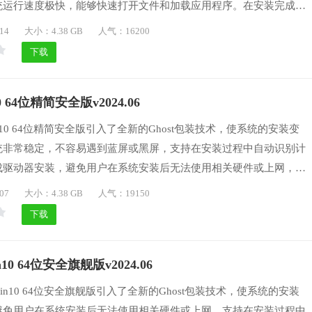
统运行速度极快，能够快速打开文件和加载应用程序。在安装完成
理剩余文件，为用户节省大量的系统空间，专为windows用户准备
14
大小：4.38 GB
人气：16200
系统，不搭载任何第三方软件，确保干净、无毒、绿色、环保，支持
下载
和应用程序，喜欢的用户们可以下载体验一番。
 64位精简安全版v2024.06
10 64位精简安全版引入了全新的Ghost包装技术，使系统的安装变
统非常稳定，不容易遇到蓝屏或黑屏，支持在安装过程中自动识别计
成驱动器安装，避免用户在系统安装后无法使用相关硬件或上网，系
，能够快速打开文件和加载应用程序，我们精简了许多不必要的功
07
大小：4.38 GB
人气：19150
系统重装的流程，并大幅缩短了所需时间，喜欢的用户们可以下载体
下载
0 64位安全旗舰版v2024.06
n10 64位安全旗舰版引入了全新的Ghost包装技术，使系统的安装
避免用户在系统安装后无法使用相关硬件或上网，支持在安装过程中