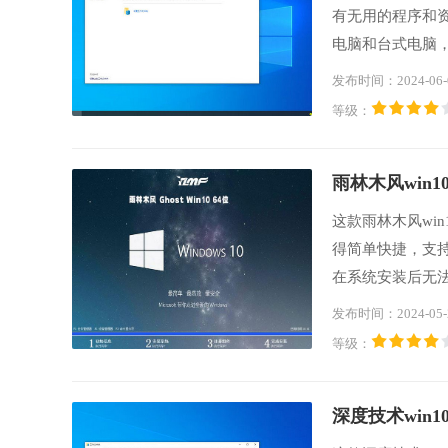
有无用的程序和
电脑和台式电脑
干净、无毒、绿
发布时间：2024-06-
驱动，如果你也
等级：
雨林木风win10
这款雨林木风win
得简单快捷，支
在系统安装后无
软件和大型网络
发布时间：2024-05-
足不同用户的需
等级：
验一番。
深度技术win10