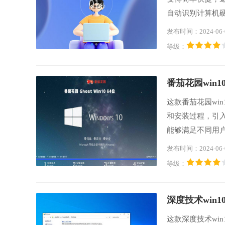
自动识别计算机
或上网，在安装
发布时间：2024-06-
果你也喜欢这款w
等级：
番茄花园win10
这款番茄花园wi
和安装过程，引入
能够满足不同用
可以完美兼容各
发布时间：2024-06-
序，让用户不必
等级：
深度技术win10
这款深度技术wi