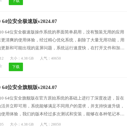
下载
 64位安全极速版v2024.07
n10 64位安全极速版操作系统的界面简单易用，没有预装无用的应用
来更清爽的使用体验，经过精心优化系统，剔除了大量无用功能，用
的更新和可能出现的蓝屏问题，系统运行速度快，在打开文件和加载
迅捷，在官方原始系统的基础上进行了深度改进，旨在实现系统的自
12
大小：4.38 GB
人气：40650
用，有喜欢的用户们可以下载体验一番吧。
下载
 64位安全旗舰版v2024.07
n10 64位安全旗舰版在官方原始系统的基础上进行了深度改进，旨在
激活并立即可用，系统能够满足不同用户的需求，并支持快速升级，
的使用体验，我们的版本经过多次测试和安装，能够在各种笔记本和
成安装，为了与最新市场上的计算机和主板兼容，我们加入了SAT
05
大小：4.38 GB
人气：28050