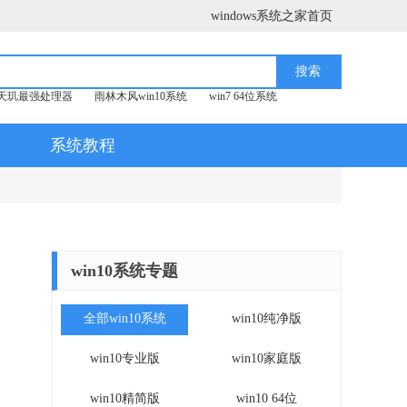
windows系统之家首页
天玑最强处理器
雨林木风win10系统
win7 64位系统
系统教程
win10系统专题
全部win10系统
win10纯净版
win10专业版
win10家庭版
win10精简版
win10 64位