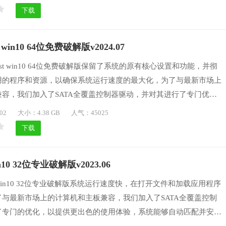
驱动，并进行了专门的优化，以提供更出色的使用体验，喜欢的用户
下载
使用。
win10 64位免费破解版v2024.07
st win10 64位免费破解版保留了系统的原有核心设置和功能，并彻
用的程序和资源，以确保系统运行速度的最大化，为了与最新市场上
容，我们加入了SATA全覆盖控制器驱动，并对其进行了专门优
色的使用体验，系统能够满足不同用户的需求，并支持快速升级，为
02
大小：4.38 GB
人气：45025
用体验，欢迎广大用户下载这款Windows10系统来使用吧。
下载
0 32位专业破解版v2023.06
in10 32位专业破解版系统运行速度快，在打开文件和加载应用程序
与最新市场上的计算机和主板兼容，我们加入了SATA全覆盖控制
了专门的优化，以提供更出色的使用体验，系统能够自动匹配并安装