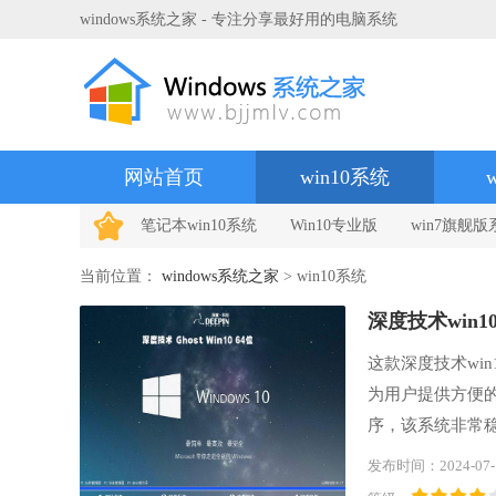
windows系统之家 - 专注分享最好用的电脑系统
网站首页
win10系统
笔记本win10系统
Win10专业版
win7旗舰版
当前位置：
windows系统之家
> win10系统
深度技术win10
这款深度技术wi
为用户提供方便
序，该系统非常
可以快速下载和
发布时间：2024-07-
电脑上都能够轻