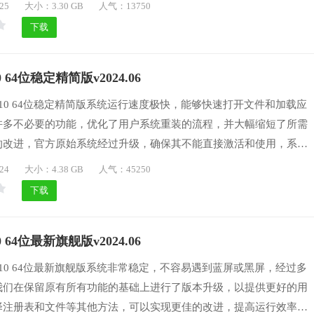
序，让用户不必担心安装过程的效率和速度，我们不包含任何第三方
25
大小：3.30 GB
人气：13750
统干净、无毒、安全、环保，并支持广泛的大型游戏和应用程序，喜
下载
下载体验一番。
 64位稳定精简版v2024.06
n10 64位稳定精简版系统运行速度极快，能够快速打开文件和加载应
许多不必要的功能，优化了用户系统重装的流程，并大幅缩短了所需
的改进，官方原始系统经过升级，确保其不能直接激活和使用，系统
，进行了大量的优化，使系统的兼容性和稳定性变得更加的棒，喜欢
24
大小：4.38 GB
人气：45250
载体验一番吧。
下载
 64位最新旗舰版v2024.06
n10 64位最新旗舰版系统非常稳定，不容易遇到蓝屏或黑屏，经过多
我们在保留原有所有功能的基础上进行了版本升级，以提供更好的用
择注册表和文件等其他方法，可以实现更佳的改进，提高运行效率，