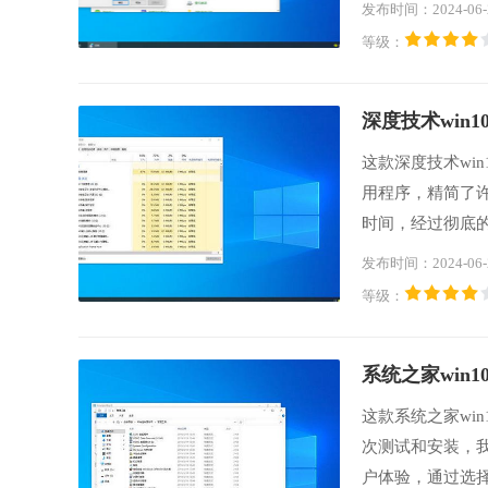
所需硬件驱动程
发布时间：2024-06-
软件，以确保系
等级：
欢的用户们可以
深度技术win10
这款深度技术wi
用程序，精简了
时间，经过彻底
在原版的基础上
发布时间：2024-06-
的用户们可以下
等级：
系统之家win10
这款系统之家wi
次测试和安装，
户体验，通过选