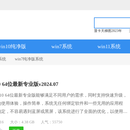
显卡天梯图2023年
win10纯净版
win7系统
win11系统
系统
win7纯净版系统
 64位最新专业版v2024.07
n10 64位最新专业版能够满足不同用户的需求，同时支持快速升级，
的使用体验，操作简单，系统无任何绑定软件和一些无用的应用程
稳定，不容易遇到蓝屏或黑屏，该系统进行了全面的优化，以便用户
安装所需的软件，该版本经过多次测试和安装，在各种笔记本和台式
16
大小：4.38 GB
人气：55750
松地完成安装，喜欢的用户们可以下载体验一番。