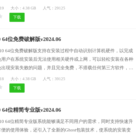
和快速，全面简化的计算机系统运行非常稳定，没有多余的功能，喜
19
大小：4.38 GB
人气：29125
下载体验一番。
下载
 64位免费破解版v2024.06
n10 64位免费破解版支持在安装过程中自动识别计算机硬件，以完成
免用户在系统安装后无法使用相关硬件或上网，可以轻松安装在各种
免出现安装失败的问题，并且完全免费，不搭载任何第三方软件，确
绿色、环保，支持广泛的大型游戏和应用程序，自动匹配最适合的系
18
大小：4.38 GB
人气：39125
化的计算机系统运行非常稳定，没有多余的功能，喜欢的用户们可以
下载
 64位精简专业版v2024.06
n10 64位精简专业版系统能够满足不同用户的需求，同时支持快速升
便的使用体验，还引入了全新的Ghost包装技术，使系统的安装变