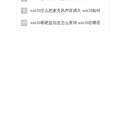
9
win10怎么把麦克风声音调大 win10如何把麦克风音量调大
10
win10看硬盘信息怎么查询 win10在哪里看硬盘信息