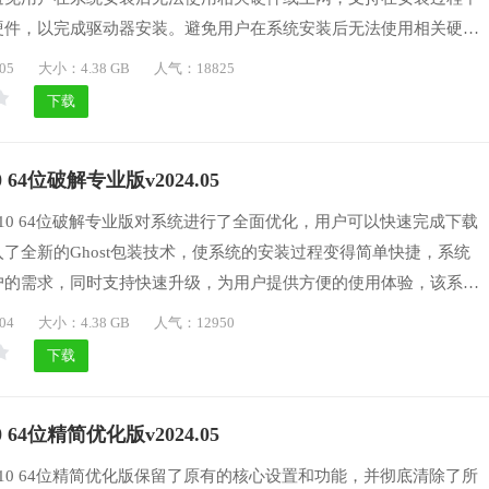
硬件，以完成驱动器安装。避免用户在系统安装后无法使用相关硬件
完成后，系统会自动清理剩余文件，为用户节省大量的系统空间，如
05
大小：4.38 GB
人气：18825
indows10操作系统，就可以下载体验一番。
下载
 64位破解专业版v2024.05
n10 64位破解专业版对系统进行了全面优化，用户可以快速完成下载
了全新的Ghost包装技术，使系统的安装过程变得简单快捷，系统
户的需求，同时支持快速升级，为用户提供方便的使用体验，该系统
种游戏、文件和视频格式，系统能够自动匹配并安装所需硬件驱动程
04
大小：4.38 GB
人气：12950
担心安装过程的效率和速度，喜欢的用户们可以下载体验一番。
下载
 64位精简优化版v2024.05
n10 64位精简优化版保留了原有的核心设置和功能，并彻底清除了所