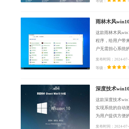
等级：
雨林木风win10
这款雨林木风wi
程序，给用户带
户无需担心系统
应用程序时表现
发布时间：2024-07-
动激活并立即可
等级：
深度技术win10
这款深度技术wi
实现系统的自动
为用户提供方便
台式电脑上轻松完
发布时间：2024-07-