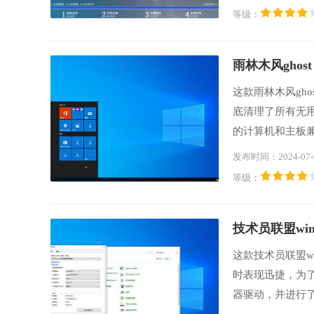
A全覆盖控制器
等级：
们可以下载安装
雨林木风ghost 
这款雨林木风gho
底清理了所有无
的计算机和主板兼
化，以提供更出
发布时间：2024-07-
用户提供方便的使
等级：
技术员联盟win1
这款技术员联盟w
时表现迅捷，为了
器驱动，并进行