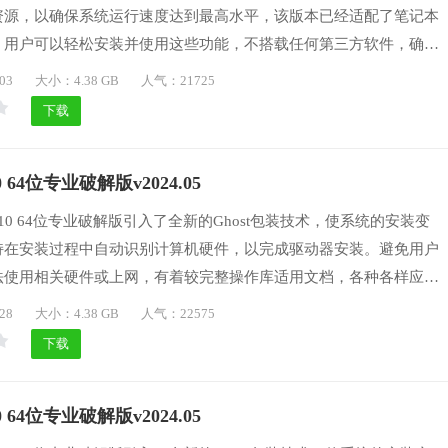
资源，以确保系统运行速度达到最高水平，该版本已经适配了笔记本
，用户可以轻松安装并使用这些功能，不搭载任何第三方软件，确保
色、环保，支持广泛的大型游戏和应用程序，自动匹配最适合的系统
03
大小：4.38 GB
人气：21725
喜欢的话，可以下载体验一番吧。
下载
 64位专业破解版v2024.05
10 64位专业破解版引入了全新的Ghost包装技术，使系统的安装变
持在安装过程中自动识别计算机硬件，以完成驱动器安装。避免用户
法使用相关硬件或上网，有着较完整操作库适用文档，各种各样应用
游戏能够轻松安装和运作，系统软件不容易奔溃和卡死，系统能够满
28
大小：4.38 GB
人气：22575
求，同时支持快速升级，方便用户使用，有喜欢的用户们可以下载体
下载
 64位专业破解版v2024.05