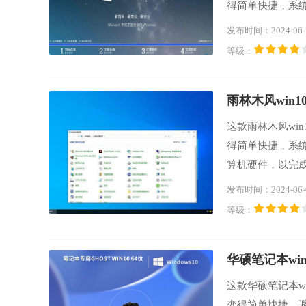
得简单快捷，系
后，系统会自动清
发布时间：2024-06-
的准备的计算机
等级：
广泛的大型游戏
雨林木风win10
这款雨林木风win
得简单快捷，系
算机硬件，以完
统运行速度极快
发布时间：2024-06-
能，优化了用户
等级：
验一番。
华硕笔记本win1
这款华硕笔记本wi
变得简单快捷，