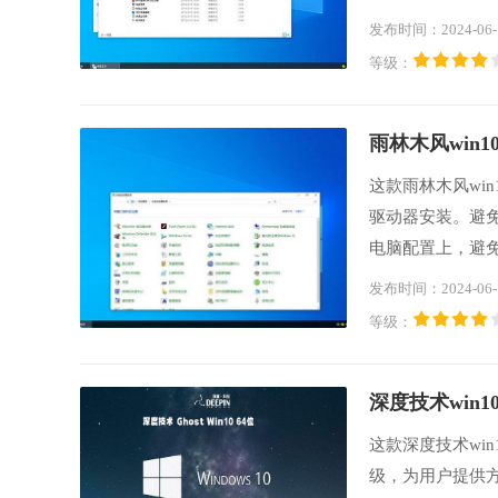
使应用更加便捷
发布时间：2024-06-
欢的用户们可以
等级：
雨林木风win10
这款雨林木风wi
驱动器安装。避
电脑配置上，避
保干净、无毒、
发布时间：2024-06-
统驱动，全面简
等级：
下载体验一下。
深度技术win10
这款深度技术wi
级，为用户提供方