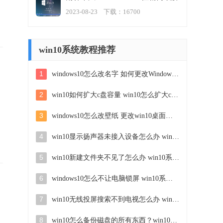
版v2023.08
2023-08-23 下载：16700
win10系统教程推荐
1
windows10怎么改名字 如何更改Windows10用户名
2
win10如何扩大c盘容量 win10怎么扩大c盘空间
3
windows10怎么改壁纸 更改win10桌面背景的步骤
4
win10显示扬声器未接入设备怎么办 win10电脑显示扬声器未接入处理方法
5
win10新建文件夹不见了怎么办 win10系统新建文件夹没有处理方法
6
windows10怎么不让电脑锁屏 win10系统如何彻底关掉自动锁屏
7
win10无线投屏搜索不到电视怎么办 win10无线投屏搜索不到电视如何处理
8
win10怎么备份磁盘的所有东西？win10如何备份磁盘文件数据