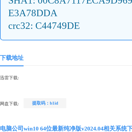
SHA1: 00C8A7117ECA9D96
E3A78DDA
crc32: C44749DE
下载地址
迅雷下载1
迅雷下载2
迅雷下载:
迅雷下载5
迅雷下载6
提取码：b1id
网盘下载1
网盘下载:
电脑公司win10 64位最新纯净版v2024.04相关系统