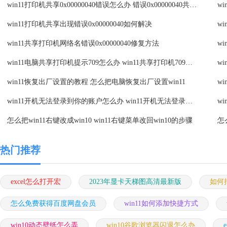
win11打印机共享0x00000040错误怎么办 错误0x00000040共享打印机win11修复方案
win11打印机共享出现错误0x00000040如何解决
win11共享打印机网络名错误0x00000040修复方法
win11电脑共享打印机提示709怎么办 win11共享打印机709错误处理方法
win11恢复出厂设置的教程 怎么把电脑恢复出厂设置win11
w
win11开机无法登录到你的账户怎么办 win11开机无法登录账号修复方案
w
怎么把win11右键改成win10 win11右键菜单改回win10的步骤
热门推荐
excel怎么打开宏
2023年显卡天梯图高清最新版
如何把
怎么免费获得百度网盘会员
win11如何添加快捷方式
win10动态壁纸怎么弄
win10谷歌浏览器闪退怎么办