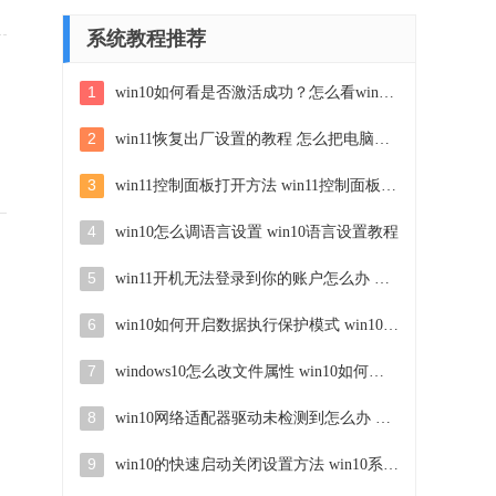
系统教程推荐
1
win10如何看是否激活成功？怎么看win10是否激活状态
2
win11恢复出厂设置的教程 怎么把电脑恢复出厂设置win11
3
win11控制面板打开方法 win11控制面板在哪里打开
4
win10怎么调语言设置 win10语言设置教程
5
win11开机无法登录到你的账户怎么办 win11开机无法登录账号修复方案
6
win10如何开启数据执行保护模式 win10怎么打开数据执行保护功能
7
windows10怎么改文件属性 win10如何修改文件属性
8
win10网络适配器驱动未检测到怎么办 win10未检测网络适配器的驱动程序处理方法
9
win10的快速启动关闭设置方法 win10系统的快速启动怎么关闭