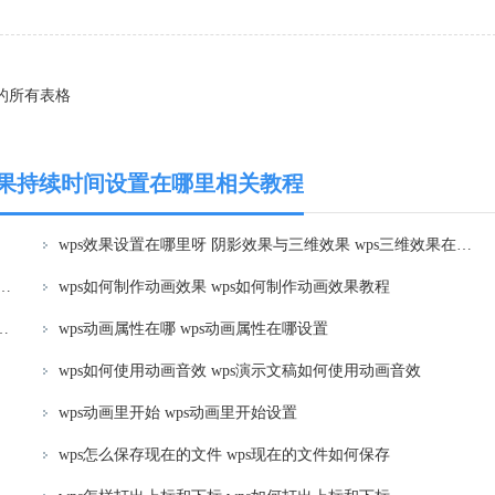
开的所有表格
画效果持续时间设置在哪里相关教程
wps效果设置在哪里呀 阴影效果与三维效果 wps三维效果在哪里设置
除动画效果 wps ppt 删除幻灯片中的动画效果方法
wps如何制作动画效果 wps如何制作动画效果教程
 wps动画效果运行很慢的原因及解决方法
wps动画属性在哪 wps动画属性在哪设置
多少秒
wps如何使用动画音效 wps演示文稿如何使用动画音效
wps动画里开始 wps动画里开始设置
wps怎么保存现在的文件 wps现在的文件如何保存