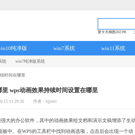
显卡天梯图2023年
win10纯净版
win7系统
win11系统
系统
win7纯净版系统
持续时间在哪里
哪里 wps动画效果持续时间设置在哪里
15 11:29:26
作者：bjjmlv
能强大的办公软件，其中的动画效果给文档和演示文稿增添了生
面板中。在WPS的工具栏中找到动画选项，点击后会出现一个动